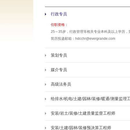
行政专员
任职资格：
25～35岁，行政管理等相关专业本科及以上学历
简历投递邮箱：hdcchr@evergrande.com
策划专员
媒介专员
高级法务员
给排水/机电/土建/园林/装修/暖通/测量监理
安装/岩土/装修/土建质量监督工程师
安装/土建/园林/装修预决算工程师